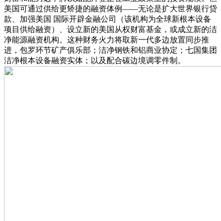
美国可通过供给更矫捷的融资体例——无论是扩大世界银行贷
款、加强美国 国际开辟金融公司（该机构为全球新根本设备
项目供给融资）、设立新的美国从权财富基金，或成立新的洁
净能源融资机构。这种财务火力将取新一代多边放置同步推
进，包罗环节矿产俱乐部；洁净钢铁和铝商业协定；七国集团
洁净根本设备融资实体；以及配合碳边境调零件制。