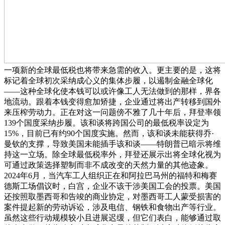
一项新的全球最低税也将带来急需的收入。更主要的是，这将
标记着全球初次采纳成心义的集体步履，以遏制金融全球化
——这种全球化使本钱可以或许像工人无法做到的那样，界各
地流动。跟着本钱变得愈加矫捷，企业通过将出产转移到国外
来压榨劳动力。正在对这一问题傍不雅了几十年后，拜登率领
139个国度采纳步履。该和谈将跨国公司的最低税率设定为
15%，目前已有约90个国度实施。然而，该和谈未能获得乔·
曼钦的支撑，导致美国未能插手该和谈——特朗普已暗示将维
持这一立场。除全球最低税率外，拜登还展示出将全球化视为
可通过政策选择塑制而非不成改变的天然力量的其他迹象。
2024年6月，当汽车工人组织正在和阿拉巴马州的福特和梅赛
德斯工场倡议时，白宫，企业不该干涉美国工会的投票。美国
还按照取墨西哥和告竣的商业协定，对墨西哥工人蒙受损害的
案件提起新的劳动诉讼，涉及电信、钢铁和食物出产等行业。
虽然这些行动规模较小且进展迟缓，但它们表白，能够通过取