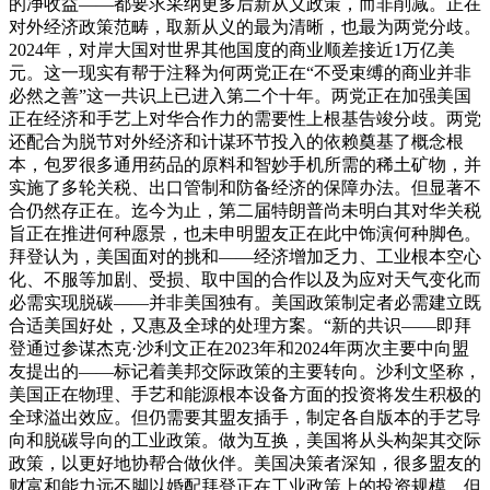
的净收益——都要求采纳更多后新从义政策，而非削减。正在
对外经济政策范畴，取新从义的最为清晰，也最为两党分歧。
2024年，对岸大国对世界其他国度的商业顺差接近1万亿美
元。这一现实有帮于注释为何两党正在“不受束缚的商业并非
必然之善”这一共识上已进入第二个十年。两党正在加强美国
正在经济和手艺上对华合作力的需要性上根基告竣分歧。两党
还配合为脱节对外经济和计谋环节投入的依赖奠基了概念根
本，包罗很多通用药品的原料和智妙手机所需的稀土矿物，并
实施了多轮关税、出口管制和防备经济的保障办法。但显著不
合仍然存正在。迄今为止，第二届特朗普尚未明白其对华关税
旨正在推进何种愿景，也未申明盟友正在此中饰演何种脚色。
拜登认为，美国面对的挑和——经济增加乏力、工业根本空心
化、不服等加剧、受损、取中国的合作以及为应对天气变化而
必需实现脱碳——并非美国独有。美国政策制定者必需建立既
合适美国好处，又惠及全球的处理方案。“新的共识——即拜
登通过参谋杰克·沙利文正在2023年和2024年两次主要中向盟
友提出的——标记着美邦交际政策的主要转向。沙利文坚称，
美国正在物理、手艺和能源根本设备方面的投资将发生积极的
全球溢出效应。但仍需要其盟友插手，制定各自版本的手艺导
向和脱碳导向的工业政策。做为互换，美国将从头构架其交际
政策，以更好地协帮合做伙伴。美国决策者深知，很多盟友的
财富和能力远不脚以婚配拜登正在工业政策上的投资规模。但