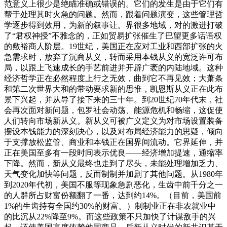
范意义上很少是绝瞄准确或错误的。它们的发生是由于它们有
帮于处理其时火急的问题。然而，跟着问题演变，这些管理哲
学逐步得到效用，为新的叙事让。界很多地域，对的激进打破
了“君权神授”不雅念的，正如贸易扩张催生了巴望更多话语权
的敷裕商人阶层。19世纪，美国正在应对工业和西部扩张的火
急需求时，放弃了沉商从义，转而采用本钱从义的宽泛许可布
局，以跟上飞速成长的手艺前进并开辟广袤的内陆地域。这种
经济哲学正在必然程度上行之无效，曲到它不再见效；大萧条
和第二次世界大和的带动要求新的思惟，凯恩斯从义正在此布
景下兴起，并从导了接下来的三十年。到20世纪70年代末，社
会再次面对新问题，包罗社会动荡、能源危机和畅缩，这促使
人们转向市场新从义。新从义可被广义定义为对市场设置装备
摆设本钱能力的深刻决心，以及对布局经济能力的思疑，倾向
于支撑放松监管、商业和本钱正在国界间流动。它界延伸，并
正在美国至多有一段时间表示优良——经济增加提速，通缩率
下降。然而，新从义最终也走到了尽头，未能处理增加乏力、
天气变化加快等问题，反而制制并加剧了其他问题。从1980年
到2020年代初，美国不服等现象急剧恶化，生齿中前千分之一
的人群所占财富份额翻了一番，达到约14%。（目前，美国前
1%的生齿持有全国约30%的财富。）制制业正在非农就业中
的比沉从22%降至9%。而这些政策不只加快了计谋敌手的兴