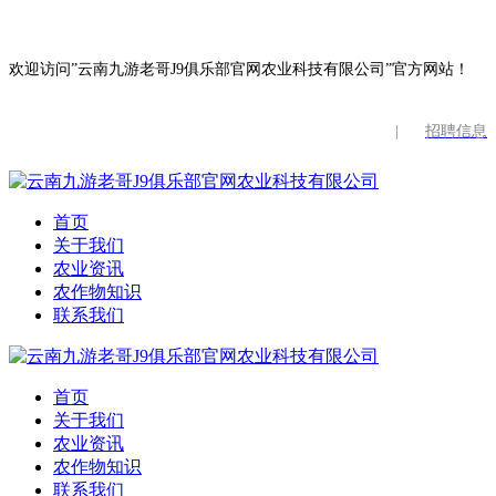
欢迎访问”云南九游老哥J9俱乐部官网农业科技有限公司”官方网站！
|
招聘信息
首页
关于我们
农业资讯
农作物知识
联系我们
首页
关于我们
农业资讯
农作物知识
联系我们