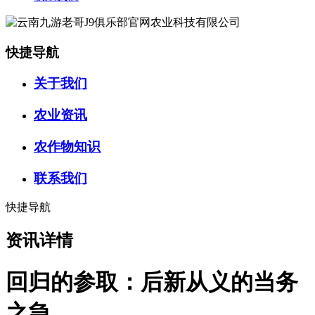
快捷导航
关于我们
农业资讯
农作物知识
联系我们
快捷导航
资讯详情
回归的参取：后新从义的当务
之急