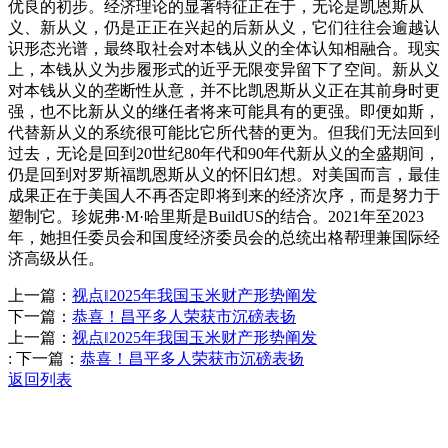
优良的初步。经济理论的显著特征正在于，无论是凯恩斯从
义、新从义，仍是正正在兴起的后新从义，它们往往会逾越认
识形态光谱，最终取社会对本钱从义的全体认知相融合。现实
上，本钱从义为步履形式的近乎无限变异留下了空间。新从义
对本钱从义的垄断性从意，并不比凯恩斯从义正在其前身时更
强，也不比新从义的继任者将来可能具有的更强。即便如斯，
代替新从义的系统很可能比它所代替的更为。但我们无法回到
过去，无论是回到20世纪80年代和90年代新从义的全盛期间，
仍是回到对罗斯福凯恩斯从义的怀旧幻想。对美国而言，最佳
成果正在于美国人不再否定即将到来的经济次序，而是努力于
塑制它。珍妮弗·M·哈里斯是BuildUS的结合。2021年至2023
年，她担任委员会和国度经济委员会的总统出格帮理兼国际经
济高级从任。
上一篇：
视点‖2025年我国玉米财产形势阐发
下一篇：
恭喜！昌平多人荣获市沉磅表扬
上一篇：
视点‖2025年我国玉米财产形势阐发
:
下一篇：
恭喜！昌平多人荣获市沉磅表扬
返回列表
Contact Information