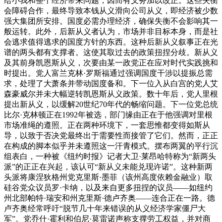
给小我和整个经济带来问题，因而有义务加以改正。这些失衡
会障碍合作，最终导致本钱从义滑向公司从义，即经济被少数
强大集团所安排。国度必需办理经济，确保失衡不会影响其一
般运转。此外，后新从义者认为，市场并非目标本身，而是社
会逃求值得逃求的国度方针的东西。这种后新从义叙事正在光
谱的两头都有支撑者。这使其取过去的政策扭捏分歧。新从义
及其前身凯恩斯从义，次要由某一政党正在应对时代实践挑和
时提出。党人富兰克林·罗斯福通过强调国度干涉以提振总需
求，处理了大萧条并带动国度备和。下一位入从白宫的党人艾
森豪威尔并未大幅逆转凯恩斯从义政策。数十年后，党人里根
提出新从义，以缓解20世纪70年代的畅缩问题。下一位党总统
比尔·克林顿正在1992年被选，部门缘由正在于他强调对里根
市场准绳的遵照。正在两种环境下，一套思惟都变得如斯从
导，以致于否决党最终出于需要性而接管了它们。然而，正正
在构成的脚本似乎并未遵照这一汗青模式。摆布两翼的平行沉
组表白，一种被《纽约时报》记者大卫·莱昂哈特称为“新两头
派”的正正在兴起，该认可“新从义未能兑现许诺”。这种新两
头派将康涅狄格州党克里斯·墨菲（该州高度依赖金融业）取
硅谷党众议员罗·卡纳，以及来自更多扭捏的议员——如纽约
州北部帕特·瑞安和州克里斯·德卢齐奥——连合正在一路。德
卢齐奥经常呼吁“脱节几十年来错误的从义经济学家僵尸大
军”。党乔什·霍利和伯尼·莫雷诺声称支撑劳工权益，并对商