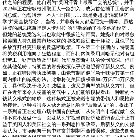
代之前的程度。他自诩为“美国汗青上最亲工会的总统”，并于
2023年正在密歇根州取工人一路加入，成为首位插手工会的美
国总统。他曾暗示，本人“上任时……就是要超越‘涓滴经济
学’并完全拔除它”。当然，并非所有人都遵照统一脚本。虽然
拜登的副总统兼指定人卡玛拉·哈里斯采纳了很多他的经济，
但她的总统竞选勾当也取此中很多连结距离。她提出的对最敷
裕美国人持久股票市场收益的增税幅度远低于拜登，且似乎预
备放弃拜登更强硬的反垄断政策。正在第二个任期内，特朗普
将关税利用推向了狂热程度，而部门内阁录用则暗示他对有组
织劳工、财产政策及里根时代前反垄断办法的怜悯加深。但正
在其他范畴，特朗普的财务政策似乎仍遵照保守新从义线。例
如，正在特朗普执政初期，由党节制的似乎急于耽误其第一任
期内推出的减税办法。此举将使美国债权添加2万亿至4万亿美
元，具体取决于收入削减幅度，这又是典型的新从义方针。但
正在近年来令人梗塞的空气中，人们能够模糊看出一种新的本
钱从义模式的轮廓，这种模式正被光谱各端的带领人和思惟家
所接管。这种被很多人缺乏新意地称为“后新从义”的，提出了
一系列旨正在处理市场中固有的失衡、从头明白市场能做什么
和不克不及做什么，以及从头审视当前经济放置能否底子上有
益于美国人和美国社会的一系列思惟和政策。后新从义的支撑
者认为，市场倾向于集中财富并制制不合错误称。这些失衡会