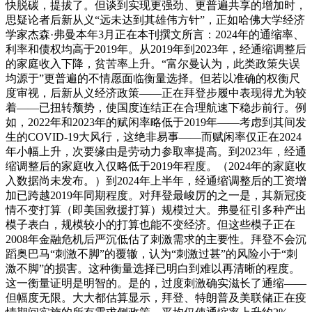
快脱碳，提拔了。但谈到实现更强劲、更普遍共享的增加时，
思疑论者后新从义“远未达到其雄伟方针”，正如哈佛大学经济
学家杰森·弗曼本年3月正在本刊撰文所言：2024年的通缩率、
利率和债权均高于2019年。从2019年到2023年，经通缩调整后
的家庭收入下降，贫苦率上升。“富尔曼认为，此类政策失误
均源于”更普遍的不情愿面临衡量选择。但若以准确的权衡尺
度审视，后新从义经济政策——正在拜登步履中表现得尤为较
着——已扭转颓势，使国度连结正在合理航速下稳步前行。例
如，2022年和2023年的赋闲率略低于2019年——考虑到其间发
生的COVID-19大风行，这绝非易事——而赋闲率仅正在2024
年小幅上升，次要缘由是劳动力参取率提高。到2023年，经通
缩调整后的家庭收入仅略低于2019年程度。（2024年的家庭收
入数据尚未发布。）到2024年上半年，经通缩调整后的工资增
加已跨越2019年同期程度。对拜登最峻厉的之一是，其新冠疫
情不变打算（即美国救援打算）规模过大。弗曼征引多种产出
模子表白，规模较小的打算也能不变经济。但这些模子正在
2008年金融危机后严沉低估了刺激需求的主要性。拜登不会沉
蹈奥巴马“刺激不脚”的覆辙，认为“刺激过甚”的风险小于“刺
激不脚”的损害。这种衡量选择已明白到难以再清晰的程度。
这一衡量证明是明智的。是的，过度刺激确实滋长了通缩——
但幅度无限。大大都估算显示，拜登、特朗普及美联储正在疫