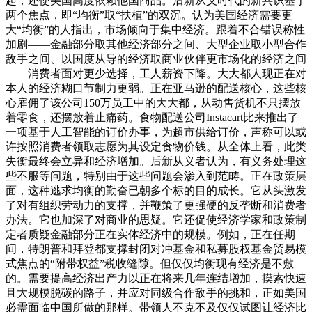
起，还使美国高度依赖他国商品。后新从义时代的新共识基于
两个焦点，即“均衡”取“扶植”的双沉。认为美国经济需要更
大“均衡”的人指出，市场倾向于集中经济。跟着不合错误称性
加剧——金融部分取其他经济部分之间、大型企业取小型合作
敌手之间、以国度从导的经济取商业伙伴更市场化的经济之间
——消费者面对更少选择，工人薪资下降。大大都人现正在对
本人的经济糊口节制力更弱。正在亚马逊的配送核心，这些核
心雇佣了该公司150万员工中的大大都，从动售货机不只摆放
着零食，还摆放着止痛药。食物配送公司Instacart比来推出了
一项基于人工智能的订价办事，为超市供给订价，声称可以或
许按照消费者领取志愿为其设定食物价钱。从全体上看，此类
失衡最终会立异和经济增加。后新从义者认为，有义务处理这
些不服等问题，特别由于这些问题会渗入到范畴。正在政策层
面，这种逃求均衡的勤奋已朝多个标的目的成长。它从头激发
了对有组织劳动力的支撑，并鞭策了更强硬的反垄断和消费者
办法。它也加深了对商业的思疑。它还促使经济学家和政策制
定者质疑金融部分正在实体经济中的规模。例如，正在任期
间，特朗普和拜登都支撑封闭对冲基金和私募股权基金贸易模
式焦点的“附带权益”税收缝隙。但仅仅均衡现有经济是不敷
的。需要提高经济出产力以正在将来几年连结增加，摸索快速
且大规模脱碳的路子，并应对同级合作敌手的挑和，正如美国
必需面临中国所做的那样。带领人不克不及仅仅试图让经济比