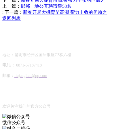
下一篇：
新春开局大棚育苗高潮 帮力丰收的但愿之
上一篇：
邯郸一地公开聘请警58名
:
下一篇：
新春开局大棚育苗高潮 帮力丰收的但愿之
返回列表
Contact Information
联系方式
地址：昆明市经开区国际银座C3栋六楼
电话：
0871-67187418
邮箱：
liujanghua@qq.com
Official Account
公众号
欢迎关注我们的官方公众号
微信公众号