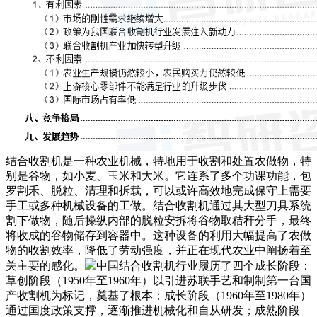
结合收割机是一种农业机械，特地用于收割和处置农做物，特
别是谷物，如小麦、玉米和大米。它连系了多个功课功能，包
罗割禾、脱粒、清理和拆载，可以或许高效地完成保守上需要
手工或多种机械设备的工做。结合收割机通过其大型刀具系统
割下做物，随后操纵内部的脱粒安拆将谷物取秸秆分手，最终
将收成的谷物储存到容器中。这种设备的利用大幅提高了农做
物的收割效率，降低了劳动强度，并正在现代农业中阐扬着至
关主要的感化。
中国结合收割机行业履历了四个成长阶段：
草创阶段（1950年至1960年）以引进苏联手艺和制制第一台国
产收割机为标记，奠基了根本；成长阶段（1960年至1980年）
通过国度政策支撑，逐渐推进机械化和自从研发；成熟阶段