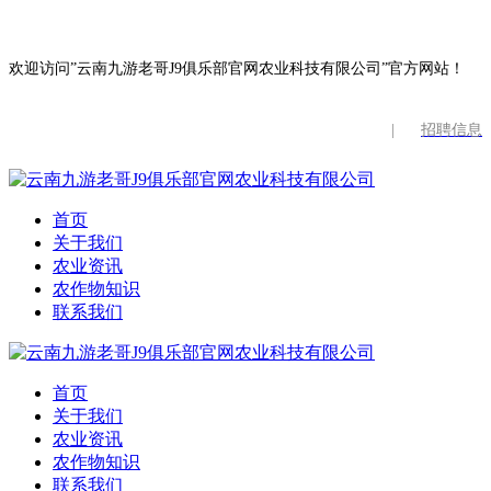
欢迎访问”云南九游老哥J9俱乐部官网农业科技有限公司”官方网站！
|
招聘信息
首页
关于我们
农业资讯
农作物知识
联系我们
首页
关于我们
农业资讯
农作物知识
联系我们