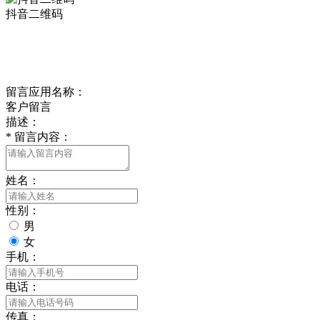
抖音二维码
Online Message
在线留言
留言应用名称：
客户留言
描述：
*
留言内容：
姓名：
性别：
男
女
手机：
电话：
传真：